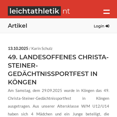
leichtathletik
nt
Artikel
Login
13.10.2025
/ Karin Schulz
49. LANDESOFFENES CHRISTA-
STEINER-
GEDÄCHTNISSPORTFEST IN
KÖNGEN
Am Samstag, dem 29.09.2025 wurde in Köngen das 49.
Christa-Steiner-Gedächtnissportfest in Köngen
ausgetragen. Aus unserer Altersklasse W/M U12/U14
haben sich 4 Mädchen und ein Junge beteiligt, die