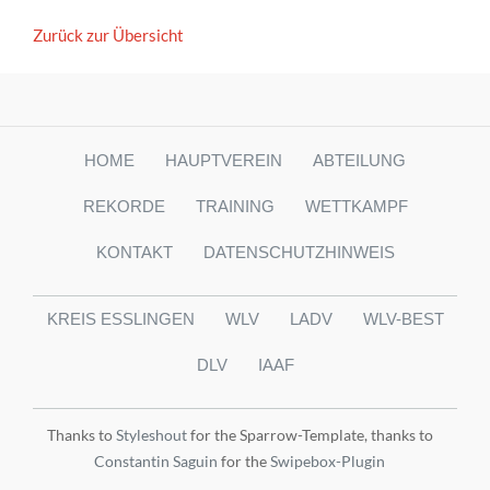
Zurück zur Übersicht
HOME
HAUPTVEREIN
ABTEILUNG
REKORDE
TRAINING
WETTKAMPF
KONTAKT
DATENSCHUTZHINWEIS
KREIS ESSLINGEN
WLV
LADV
WLV-BEST
DLV
IAAF
Thanks to
Styleshout
for the Sparrow-Template, thanks to
Constantin Saguin
for the
Swipebox-Plugin