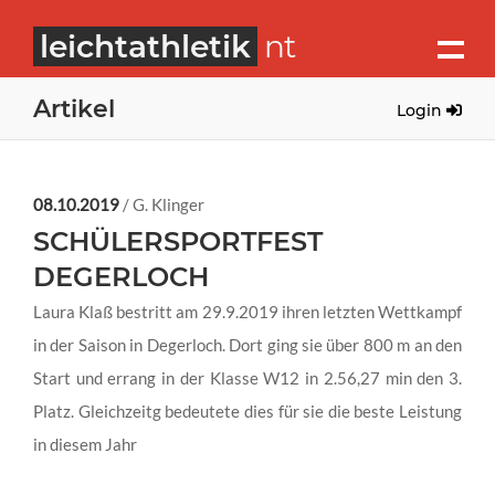
leichtathletik
nt
Artikel
Login
08.10.2019
/ G. Klinger
SCHÜLERSPORTFEST
DEGERLOCH
Laura Klaß bestritt am 29.9.2019 ihren letzten Wettkampf
in der Saison in Degerloch. Dort ging sie über 800 m an den
Start und errang in der Klasse W12 in 2.56,27 min den 3.
Platz. Gleichzeitg bedeutete dies für sie die beste Leistung
in diesem Jahr